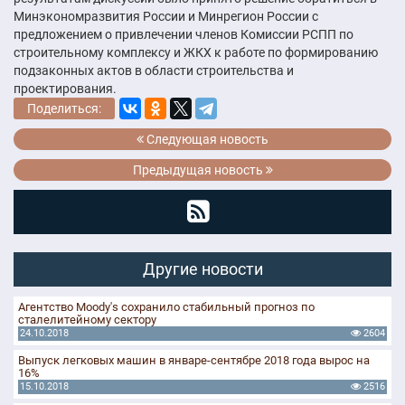
Минэкономразвития России и Минрегион России с
предложением о привлечении членов Комиссии РСПП по
строительному комплексу и ЖКХ к работе по формированию
подзаконных актов в области строительства и
проектирования.
Поделиться:
Следующая новость
Предыдущая новость
Другие новости
Агентство Moody's сохранило стабильный прогноз по
сталелитейному сектору
24.10.2018
2604
Выпуск легковых машин в январе-сентябре 2018 года вырос на
16%
15.10.2018
2516