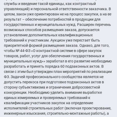
службы и введение такой единицы, как контрактный
управляющий) и персональной ответственности заказчика. В
целом, закон уже ориентирован не на процесс закупки, а на ее
результат – обеспечение потребностей в продукции для
государственных и муниципальных нужд. Расширен перечень
возможных способов размещения заказа, допускается
установление дополнительных квалификационных
требований к участникам. Аукцион уже перестает быть
приоритетной формой размещения заказа. Однако, для того,
чтобы № 44-ФЗ «О контрактной системе в сфере закупок
товаров, работ, услуг для обеспечения государственных и
муниципальных нужд»» заработал в его развитие необходимо
разработать и принять порядка 60 подзаконных актов. В
связи с этим был утвержден план мероприятий по реализации
ФЗ. Задачей профессионального сообщества является не
допустить перекоса при подготовке подзаконных актов в
сторону субъективизма и ограничения добросовестной
конкуренции. Необходимо уделить внимание выработке
единых измеряемых и проверяемых требований к
квалификации участников закупок на определение
исполнителей строительных работ (включая проектирование,
инженерные изыскания, строительно-монтажные работы), а