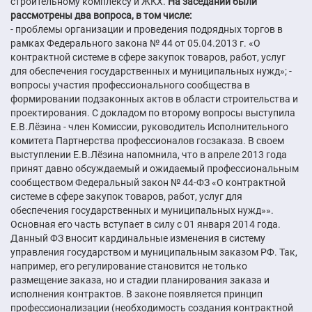
строительному комплексу и ЖКХ.
На заседании были
рассмотрены два вопроса, в том числе:
- проблемы организации и проведения подрядных торгов в
рамках Федерального закона № 44 от 05.04.2013 г. «О
контрактной системе в сфере закупок товаров, работ, услуг
для обеспечения государственных и муниципальных нужд»; -
вопросы участия профессионального сообщества в
формировании подзаконных актов в области строительства и
проектирования. С докладом по второму вопросы выступила
Е.В.Лёзина - член Комиссии, руководитель Исполнительного
комитета Партнерства профессионалов госзаказа. В своем
выступлении Е.В.Лёзина напомнила, что в апреле 2013 года
принят давно обсуждаемый и ожидаемый профессиональным
сообществом Федеральный закон № 44-ФЗ «О контрактной
системе в сфере закупок товаров, работ, услуг для
обеспечения государственных и муниципальных нужд»».
Основная его часть вступает в силу с 01 января 2014 года.
Данный ФЗ вносит кардинальные изменения в систему
управления государством и муниципальным заказом РФ. Так,
например, его регулирование становится не только
размещение заказа, но и стадии планирования заказа и
исполнения контрактов. В законе появляется принцип
профессионализации (необходимость создания контрактной