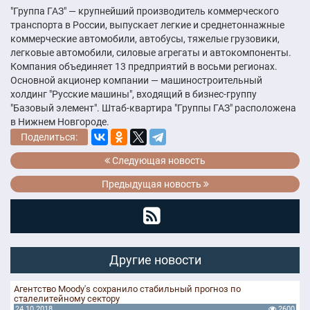
"Группа ГАЗ" — крупнейший производитель коммерческого
транспорта в России, выпускает легкие и среднетоннажные
коммерческие автомобили, автобусы, тяжелые грузовики,
легковые автомобили, силовые агрегаты и автокомпоненты.
Компания объединяет 13 предприятий в восьми регионах.
Основной акционер компании — машиностроительный
холдинг "Русские машины", входящий в бизнес-группу
"Базовый элемент". Штаб-квартира "Группы ГАЗ" расположена
в Нижнем Новгороде.
Поделиться:
Следующая новость
Предыдущая новость
Другие новости
Агентство Moody's сохранило стабильный прогноз по
сталелитейному сектору
24.10.2018
2600