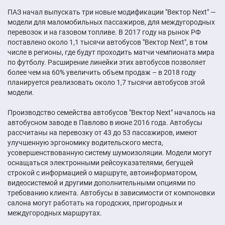
ПАЗ начал выпускать три новые модификации "Вектор Next" —
модели для маломобильных пассажиров, для междугородных
перевозок и на газовом топливе. В 2017 году на рынок РФ
поставлено около 1,1 тысячи автобусов "Вектор Next", в том
числе в регионы, где будут проходить матчи чемпионата мира
по футболу. Расширение линейки этих автобусов позволяет
более чем на 60% увеличить объем продаж – в 2018 году
планируется реализовать около 1,7 тысячи автобусов этой
модели.
Производство семейства автобусов "Вектор Next" началось на
автобусном заводе в Павлово в июне 2016 года. Автобусы
рассчитаны на перевозку от 43 до 53 пассажиров, имеют
улучшенную эргономику водительского места,
усовершенствованную систему шумоизоляции. Модели могут
оснащаться электронными рейсоуказателями, бегущей
строкой с информацией о маршруте, автоинформатором,
видеосистемой и другими дополнительными опциями по
требованию клиента. Автобусы в зависимости от компоновки
салона могут работать на городских, пригородных и
междугородных маршрутах.