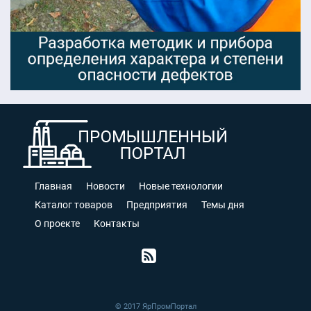
Главная
Новости
Новые технологии
Каталог товаров
Предприятия
Темы дня
О проекте
Контакты
© 2017 ЯрПромПортал