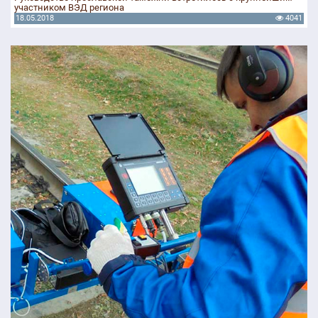
участником ВЭД региона
18.05.2018
4041