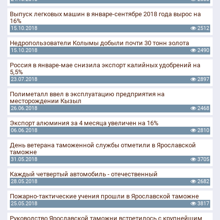
Выпуск легковых машин в январе-сентябре 2018 года вырос на
16%
15.10.2018
2512
Недропользователи Колымы добыли почти 30 тонн золота
15.10.2018
2490
Россия в январе-мае снизила экспорт калийных удобрений на
5,5%
23.07.2018
2897
Полиметалл ввел в эксплуатацию предприятия на
месторождении Кызыл
26.06.2018
2468
Экспорт алюминия за 4 месяца увеличен на 16%
06.06.2018
2810
День ветерана таможенной службы отметили в Ярославской
таможне
31.05.2018
3705
Каждый четвертый автомобиль - отечественный
28.05.2018
2682
Пожарно-тактические учения прошли в Ярославской таможне
25.05.2018
3817
Руководство Ярославской таможни встретилось с крупнейшим