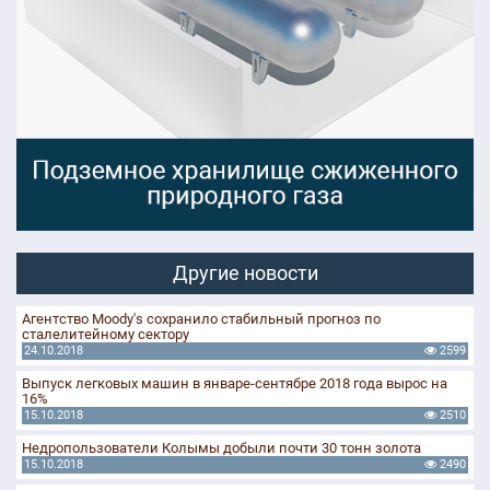
Другие новости
Агентство Moody's сохранило стабильный прогноз по
сталелитейному сектору
24.10.2018
2599
Выпуск легковых машин в январе-сентябре 2018 года вырос на
16%
15.10.2018
2510
Недропользователи Колымы добыли почти 30 тонн золота
15.10.2018
2490