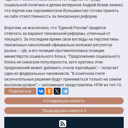
социальной политике и делам ветеранов Андрей Исаев заявил,
что партия как парламентское большинство готова принять
на себя ответственность за пенсионную реформу.
Впрочем, не исключено, что "Единой России" придется
отвечать за вариант пенсионной реформы, отличный от
текущего. За последнее время свои взгляды на перспективы
пенсионных накоплений официально изложил регулятор
рынка — ЦБ, и его позиция противоположна позиции
министерств социального блока. "Предложения социального
блока не снискали популярности, зато критика этих
предложений может добавить очков партийцам",— полагает
один из федеральных чиновников. "В конечном счете
окончательные решения будут приниматься только на самом
высоком уровне",— напоминает представитель НПФ из топ-10.
Поделиться:
Следующая новость
Предыдущая новость