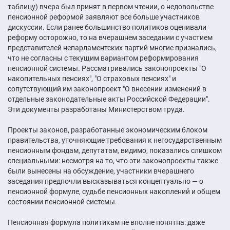
таблицу) вчера был принят в первом чтении, о недовольстве
пенсионной реформой заявляют все больше участников
дискуссии. Если ранее большинство политиков оценивали
реформу осторожно, то на вчерашнем заседании с участием
представителей непарламентских партий многие признались,
что не согласны с текущим вариантом реформирования
пенсионной системы. Рассматривались законопроекты "О
накопительных пенсиях", "О страховых пенсиях" и
сопутствующий им законопроект "О внесении изменений в
отдельные законодательные акты Российской Федерации".
Эти документы разработаны Министерством труда.
Проекты законов, разработанные экономическим блоком
правительства, уточняющие требования к негосударственным
пенсионным фондам, депутатам, видимо, показались слишком
специальными: несмотря на то, что эти законопроекты также
были вынесены на обсуждение, участники вчерашнего
заседания предпочли высказываться концептуально — о
пенсионной формуле, судьбе пенсионных накоплений и общем
состоянии пенсионной системы.
Пенсионная формула политикам не вполне понятна: даже