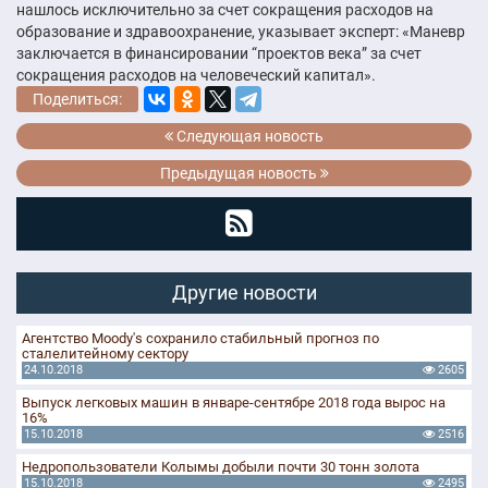
нашлось исключительно за счет сокращения расходов на
образование и здравоохранение, указывает эксперт: «Маневр
заключается в финансировании “проектов века” за счет
сокращения расходов на человеческий капитал».
Поделиться:
Следующая новость
Предыдущая новость
Другие новости
Агентство Moody's сохранило стабильный прогноз по
сталелитейному сектору
24.10.2018
2605
Выпуск легковых машин в январе-сентябре 2018 года вырос на
16%
15.10.2018
2516
Недропользователи Колымы добыли почти 30 тонн золота
15.10.2018
2495