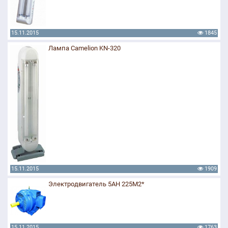
15.11.2015
1845
Лампа Camelion KN-320
15.11.2015
1909
Электродвигатель 5АН 225М2*
15.11.2015
1763