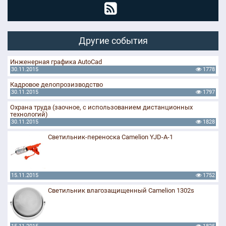
Другие события
Инженерная графика AutoCad
30.11.2015
1778
Кадровое делопрозизводство
30.11.2015
1797
Охрана труда (заочное, с использованием дистанционных
технологий)
30.11.2015
1828
Светильник-переноска Camelion YJD-A-1
15.11.2015
1752
Светильник влагозащищенный Camelion 1302s