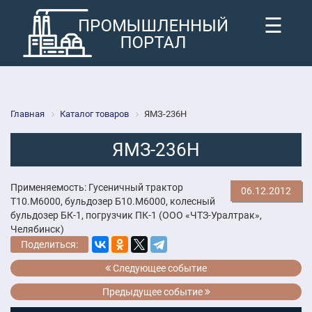
☰
Главная
Каталог товаров
ЯМЗ-236Н
ЯМЗ-236Н
Применяемость: Гусеничный трактор
06.12.2012
Т10.М6000, бульдозер Б10.М6000, колесный
бульдозер БК-1, погрузчик ПК-1 (ООО «ЧТЗ-Уралтрак»,
Челябинск)
Поделиться:
Следующее событие
Предыдущее событие