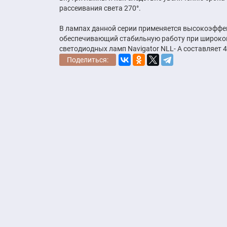
рассеивания света 270°.
В лампах данной серии применяется высокоэффек
обеспечивающий стабильную работу при широком
светодиодных ламп Navigator NLL- A составляет 
Поделиться: