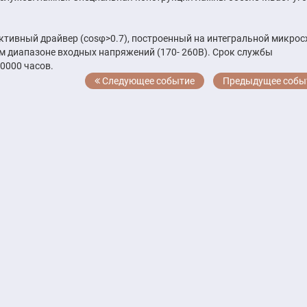
тивный драйвер (cosφ>0.7), построенный на интегральной микрос
 диапазоне входных напряжений (170- 260В). Срок службы
40000 часов.
Следующее событие
Предыдущее собы