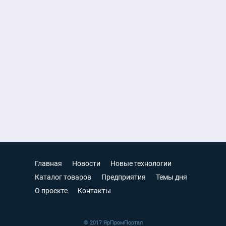
Главная
Новости
Новые технологии
Каталог товаров
Предприятия
Темы дня
О проекте
Контакты
© 2017 ЯрПромПортал