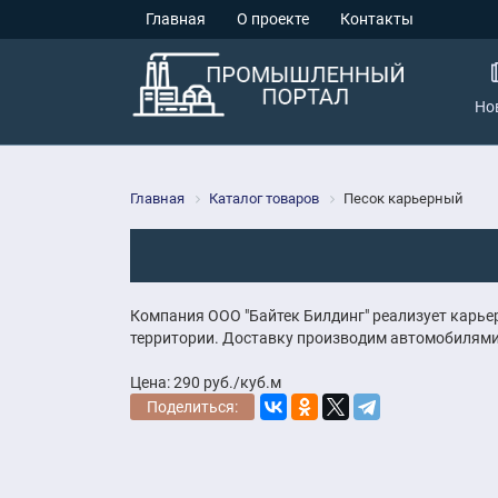
Главная
О проекте
Контакты
Но
Главная
Каталог товаров
Песок карьерный
Компания ООО "Байтек Билдинг" реализует карье
территории. Доставку производим автомобилями г
Цена: 290 руб./куб.м
Поделиться: