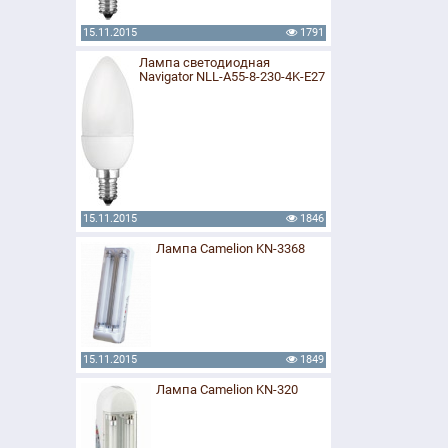
15.11.2015
1791
Лампа светодиодная
Navigator NLL-A55-8-230-4K-E27
15.11.2015
1846
Лампа Camelion KN-3368
15.11.2015
1849
Лампа Camelion KN-320