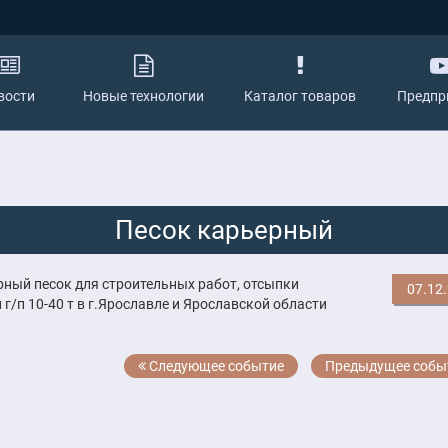
вости
Новые технологии
Каталог товаров
Предпр
Песок карьерный
рный песок для строительных работ, отсыпки
07.12
/п 10-40 т в г.Ярославле и Ярославской области
Следующее событие
Предыдущее собы