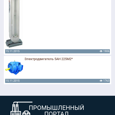
15.11.2015
1906
Электродвигатель 5АН 225М2*
15.11.2015
1763