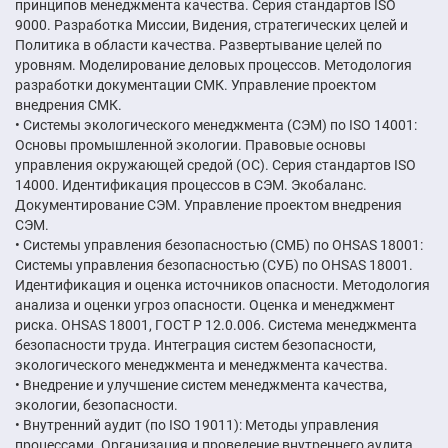
принципов менеджмента качества. Серия стандартов ISO
9000. Разработка Миссии, Видения, стратегических целей и
Политика в области качества. Развертывание целей по
уровням. Моделирование деловых процессов. Методология
разработки документации СМК. Управление проектом
внедрения СМК.
• Системы экологического менеджмента (СЭМ) по ISO 14001:
Основы промышленной экологии. Правовые основы
управления окружающей средой (ОС). Серия стандартов ISO
14000. Идентификация процессов в СЭМ. Экобаланс.
Документирование СЭМ. Управление проектом внедрения
СЭМ.
• Системы управления безопасностью (СМБ) по OHSAS 18001:
Системы управления безопасностью (СУБ) по OHSAS 18001.
Идентификация и оценка источников опасности. Методология
анализа и оценки угроз опасности. Оценка и менеджмент
риска. OHSAS 18001, ГОСТ Р 12.0.006. Система менеджмента
безопасности труда. Интеграция систем безопасности,
экологического менеджмента и менеджмента качества.
• Внедрение и улучшение систем менеджмента качества,
экологии, безопасности.
• Внутренний аудит (по ISO 19011): Методы управления
процессами. Организация и проведение внутреннего аудита.