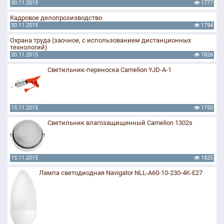
30.11.2015
1777
Кадровое делопрозизводство
30.11.2015
1794
Охрана труда (заочное, с использованием дистанционных
технологий)
30.11.2015
1826
Светильник-переноска Camelion YJD-A-1
15.11.2015
1750
Светильник влагозащищенный Camelion 1302s
15.11.2015
1825
Лампа светодиодная Navigator NLL-A60-10-230-4K-E27