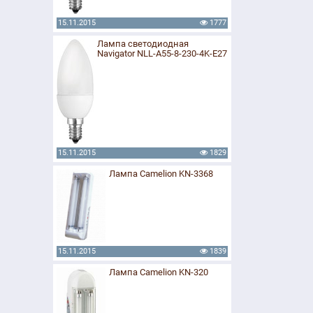
15.11.2015
1777
Лампа светодиодная
Navigator NLL-A55-8-230-4K-E27
15.11.2015
1829
Лампа Camelion KN-3368
15.11.2015
1839
Лампа Camelion KN-320