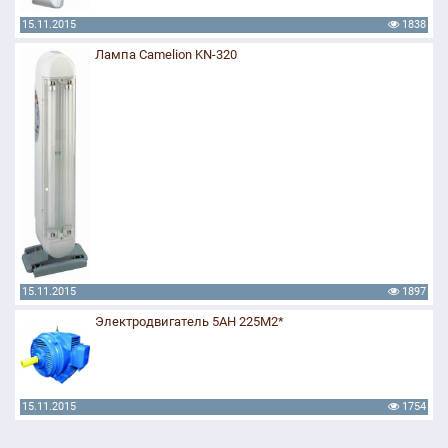
15.11.2015
1838
Лампа Camelion KN-320
15.11.2015
1897
Электродвигатель 5АН 225М2*
15.11.2015
1754