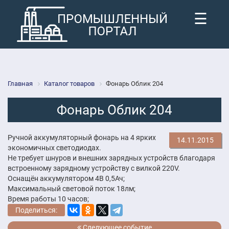
☰
Главная
Каталог товаров
Фонарь Облик 204
Фонарь Облик 204
Ручной аккумуляторный фонарь на 4 ярких
14.11.2015
экономичных светодиодах.
Не требует шнуров и внешних зарядных устройств благодаря
встроенному зарядному устройству с вилкой 220V.
Оснащён аккумулятором 4В 0,5Ач;
Максимальный световой поток 18лм;
Время работы 10 часов;
Поделиться:
Следующее событие