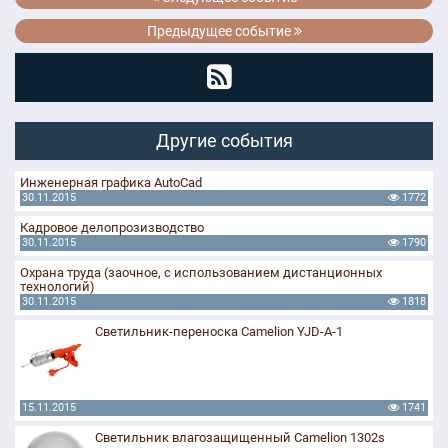
Предыдущее событие
Другие события
Инженерная графика AutoCad
30.11.2015
1772
Кадровое делопрозизводство
30.11.2015
1790
Охрана труда (заочное, с использованием дистанционных
технологий)
30.11.2015
1818
Светильник-переноска Camelion YJD-A-1
15.11.2015
1741
Светильник влагозащищенный Camelion 1302s