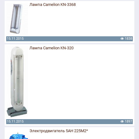
Лампа Camelion KN-3368
15.11.2015
1838
Лампа Camelion KN-320
15.11.2015
1897
Электродвигатель 5АН 225М2*