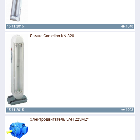
15.11.2015
1840
Лампа Camelion KN-320
15.11.2015
1903
Электродвигатель 5АН 225М2*