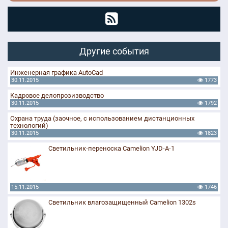
Другие события
Инженерная графика AutoCad
30.11.2015
1773
Кадровое делопрозизводство
30.11.2015
1792
Охрана труда (заочное, с использованием дистанционных
технологий)
30.11.2015
1823
Светильник-переноска Camelion YJD-A-1
15.11.2015
1746
Светильник влагозащищенный Camelion 1302s