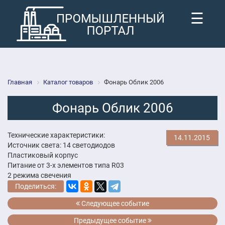
☰
Главная
Каталог товаров
Фонарь Облик 2006
Фонарь Облик 2006
Технические характеристики:
14.11.2015
Источник света: 14 светодиодов
Пластиковый корпус
Питание от 3-х элементов типа R03
2 режима свечения
Поделиться:
Следующее событие
Предыдущее событие