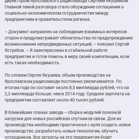
директором Ярославского радиозавода Сергеем Якушевым.
Главной темой разговора стало обсуждение соглашения о
социально-экономическом сотрудничестве между
предприятием и правительством региона.
– Документ направлен на соблюдение взаимных интересов
сторон и предусматривает обязательства по предупреждению
возникновения непредвиденных ситуаций, – пояснил Сергей
Ястребов. – Я заинтересован в стабильной работе
предприятия и готов помочь в меру своей компетенции, если
есть такая необходимость.
По словам Сергея Якушева, объем производства на
Ярославском радиозаводе постоянно увеличивается. По
итогам года он составит около 8,5 миллиарда рублей, что на
2,2 миллиарда больше, чем в 2014 году. Средняя зарплата на
предприятии составляет около 40 тысяч рублей.
В ближайших планах завода – сборка модулей полезной
нагрузки для новых российских спутников связи. Для их
производства необходимо практически с нуля создать новое
производство, разработать новые технологии, обучить
сотрудников. Все затраты на это предприятие будет