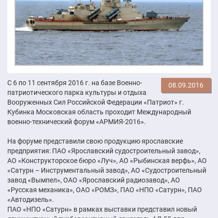
С 6 по 11 сентября 2016 г. на базе Военно-
08.09.2016
патриотического парка культуры и отдыха
Вооруженных Сил Российской Федерации «Патриот» г.
Кубинка Московская область проходит Международный
военно-технический форум «АРМИЯ-2016».
На форуме представили свою продукцию ярославские
предприятия: ПАО «Ярославский судостроительный завод»,
АО «Конструкторское бюро «Луч», АО «Рыбинская верфь», АО
«Сатурн – Инструментальный завод», АО «Судостроительный
завод «Вымпел», ОАО «Ярославский радиозавод», АО
«Русская механика», ОАО «РОМЗ», ПАО «НПО «Сатурн», ПАО
«Автодизель».
ПАО «НПО «Сатурн» в рамках выставки представил новый