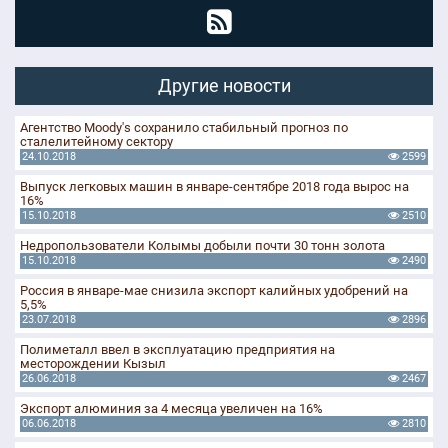
Другие новости
Агентство Moody's сохранило стабильный прогноз по
сталелитейному сектору
24.10.2018
2599
Выпуск легковых машин в январе-сентябре 2018 года вырос на
16%
15.10.2018
2510
Недропользователи Колымы добыли почти 30 тонн золота
15.10.2018
2490
Россия в январе-мае снизила экспорт калийных удобрений на
5,5%
23.07.2018
2896
Полиметалл ввел в эксплуатацию предприятия на
месторождении Кызыл
26.06.2018
2467
Экспорт алюминия за 4 месяца увеличен на 16%
06.06.2018
2810