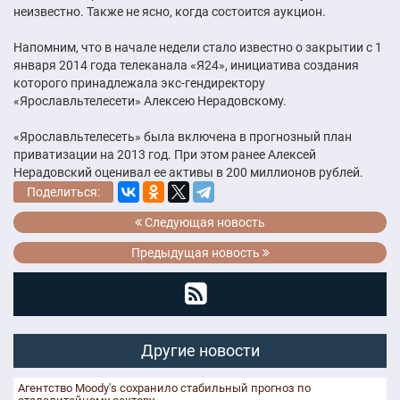
неизвестно. Также не ясно, когда состоится аукцион.
Напомним, что в начале недели стало известно о закрытии с 1
января 2014 года телеканала «Я24», инициатива создания
которого принадлежала экс-гендиректору
«Ярославльтелесети» Алексею Нерадовскому.
«Ярославльтелесеть» была включена в прогнозный план
приватизации на 2013 год. При этом ранее Алексей
Нерадовский оценивал ее активы в 200 миллионов рублей.
Поделиться:
Следующая новость
Предыдущая новость
Другие новости
Агентство Moody's сохранило стабильный прогноз по