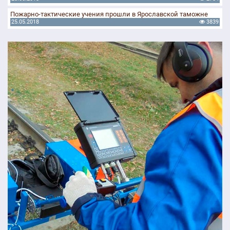
Пожарно-тактические учения прошли в Ярославской таможне
25.05.2018
3839