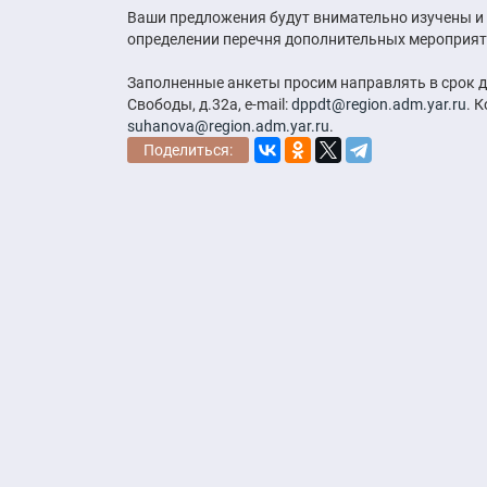
Ваши предложения будут внимательно изучены и 
определении перечня дополнительных мероприят
Заполненные анкеты просим направлять в срок до
Свободы, д.32а, e-mail:
dppdt@region.adm.yar.ru
. 
suhanova@region.adm.yar.ru
.
Поделиться: