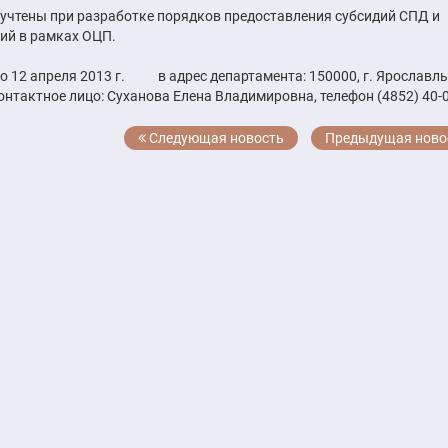
учтены при разработке порядков предоставления субсидий СПД и
ий в рамках ОЦП.
 12 апреля 2013 г. в адрес департамента: 150000, г. Ярославль,
Контактное лицо: Суханова Елена Владимировна, телефон (4852) 40-0
Следующая новость
Предыдущая ново