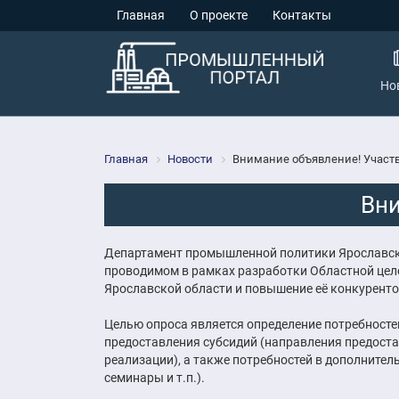
Главная
О проекте
Контакты
Но
Главная
Новости
Внимание объявление! Участв
Вни
Департамент промышленной политики Ярославской
проводимом в рамках разработки Областной це
Ярославской области и повышение её конкуренто
Целью опроса является определение потребносте
предоставления субсидий (направления предост
реализации), а также потребностей в дополните
семинары и т.п.).