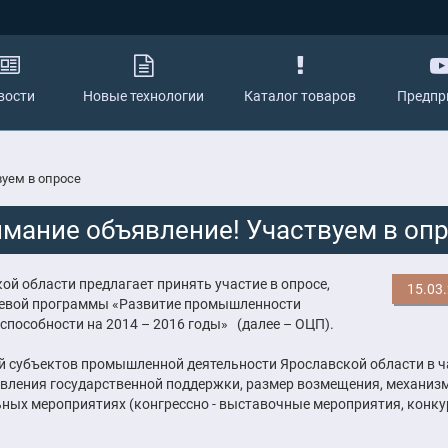
вости
Новые технологии
Каталог товаров
Предпр
уем в опросе
мание объявление! Участвуем в оп
 области предлагает принять участие в опросе,
15.03
левой программы «Развитие промышленности
способности на 2014 – 2016 годы» (далее – ОЦП).
й субъектов промышленной деятельности Ярославской области в ч
авления государственной поддержки, размер возмещения, механиз
льных мероприятиях (конгрессно - выставочные мероприятия, конку