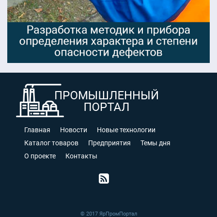
Главная
Новости
Новые технологии
Каталог товаров
Предприятия
Темы дня
О проекте
Контакты
© 2017 ЯрПромПортал