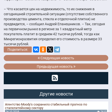
– Что касается цен на недвижимость, то их снижения в
сегодняшней строительной ситуации (отсутствие собственного
производства цемента, стекла и отделочной плитки) не
предвидится, – сообщил Андрей Епанешников. – Так, сегодня
на первичном рынке в регионе за 1 квадратный метр
покупатель платит в среднем 42 тысячи рублей, тогда как
Минрегионразвития определил его стоимость в размере 33
тысячи рублей.
Поделиться:
Следующая новость
Предыдущая новость
Другие новости
Агентство Moody's сохранило стабильный прогноз по
сталелитейному сектору
24.10.2018
2610