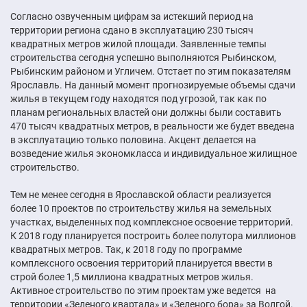
Согласно озвученным цифрам за истекший период на
территории региона сдано в эксплуатацию 230 тысяч
квадратных метров жилой площади. Заявленные темпы
строительства сегодня успешно выполняются Рыбинском,
Рыбинским районом и Угличем. Отстает по этим показателям
Ярославль. На данный момент прогнозируемые объемы сдачи
жилья в текущем году находятся под угрозой, так как по
планам региональных властей они должны были составить
470 тысяч квадратных метров, в реальности же будет введена
в эксплуатацию только половина. Акцент делается на
возведение жилья экономкласса и индивидуальное жилищное
строительство.
Тем не менее сегодня в Ярославской области реализуется
более 10 проектов по строительству жилья на земельных
участках, выделенных под комплексное освоение территорий.
К 2018 году планируется построить более полутора миллионов
квадратных метров. Так, к 2018 году по программе
комплексного освоения территорий планируется ввести в
строй более 1,5 миллиона квадратных метров жилья.
Активное строительство по этим проектам уже ведется на
территории «Зеленого квартала» и «Зеленого бора» за Волгой.