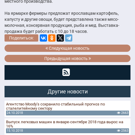
местного производства.
На ярмарке фермеры предложат ярославцам картофель,
капусту и другие овощи, будет представлена также мясо-
молочная, консервная продукция, рыба и мед. Выставка-
продажа будет работать с 10 до 18 часов.
Поделиться:
Следующая новость
Предыдущая новость
Другие новости
Агентство Moody's сохранило стабильный прогноз по
сталелитейному сектору
24.10.2018
2663
Выпуск легковых машин в январе-сентябре 2018 года вырос на
16%
15.10.2018
2563