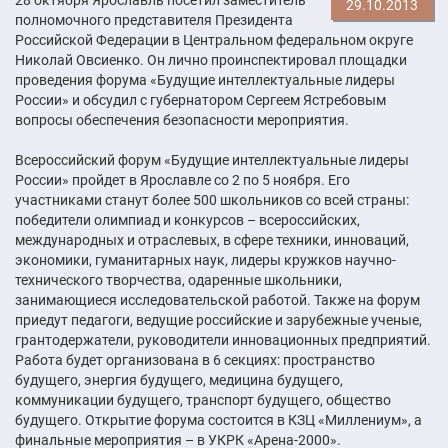
29.10.2013
полномочного представителя Президента
Российской Федерации в Центральном федеральном округе
Николай Овсиенко. Он лично проинспектировал площадки
проведения форума «Будущие интеллектуальные лидеры
России» и обсудил с губернатором Сергеем Ястребовым
вопросы обеспечения безопасности мероприятия.
Всероссийский форум «Будущие интеллектуальные лидеры
России» пройдет в Ярославле со 2 по 5 ноября. Его
участниками станут более 500 школьников со всей страны:
победители олимпиад и конкурсов – всероссийских,
международных и отраслевых, в сфере техники, инноваций,
экономики, гуманитарных наук, лидеры кружков научно-
технического творчества, одаренные школьники,
занимающиеся исследовательской работой. Также на форум
приедут педагоги, ведущие российские и зарубежные ученые,
грантодержатели, руководители инновационных предприятий.
Работа будет организована в 6 секциях: пространство
будущего, энергия будущего, медицина будущего,
коммуникации будущего, транспорт будущего, общество
будущего. Открытие форума состоится в КЗЦ «Миллениум», а
финальные мероприятия – в УКРК «Арена-2000».