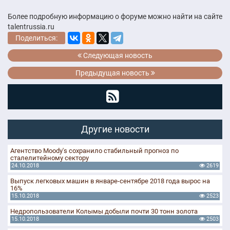
Более подробную информацию о форуме можно найти на сайте
talentrussia.ru
Поделиться:
Следующая новость
Предыдущая новость
Другие новости
Агентство Moody's сохранило стабильный прогноз по
сталелитейному сектору
24.10.2018
2619
Выпуск легковых машин в январе-сентябре 2018 года вырос на
16%
15.10.2018
2523
Недропользователи Колымы добыли почти 30 тонн золота
15.10.2018
2503