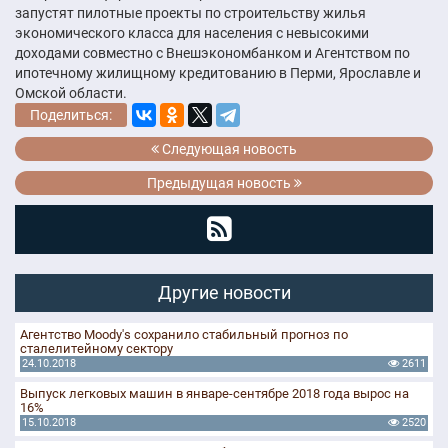
запустят пилотные проекты по строительству жилья
экономического класса для населения с невысокими
доходами совместно с Внешэкономбанком и Агентством по
ипотечному жилищному кредитованию в Перми, Ярославле и
Омской области.
Поделиться:
Следующая новость
Предыдущая новость
Другие новости
Агентство Moody's сохранило стабильный прогноз по
сталелитейному сектору
24.10.2018
2611
Выпуск легковых машин в январе-сентябре 2018 года вырос на
16%
15.10.2018
2520