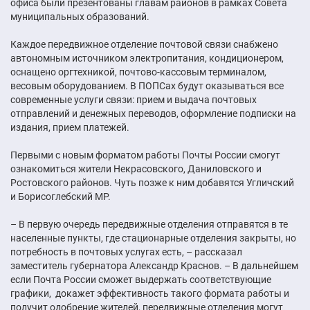
офиса были презентованы главам районов в рамках Совета
муниципальных образований.
Каждое передвижное отделение почтовой связи снабжено
автономным источником электропитания, кондиционером,
оснащено оргтехникой, почтово-кассовым терминалом,
весовым оборудованием. В ПОПСах будут оказываться все
современные услуги связи: прием и выдача почтовых
отправлений и денежных переводов, оформление подписки на
издания, прием платежей.
Первыми с новым форматом работы Почты России смогут
ознакомиться жители Некрасовского, Даниловского и
Ростовского районов. Чуть позже к ним добавятся Угличский
и Борисоглебский МР.
– В первую очередь передвижные отделения отправятся в те
населенные пункты, где стационарные отделения закрыты, но
потребность в почтовых услугах есть, – рассказал
заместитель губернатора Александр Краснов. – В дальнейшем
если Почта России сможет выдержать соответствующие
графики, докажет эффективность такого формата работы и
получит одобрение жителей, передвижные отделения могут