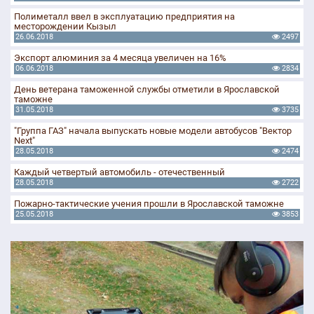
Полиметалл ввел в эксплуатацию предприятия на
месторождении Кызыл
26.06.2018
2497
Экспорт алюминия за 4 месяца увеличен на 16%
06.06.2018
2834
День ветерана таможенной службы отметили в Ярославской
таможне
31.05.2018
3735
"Группа ГАЗ" начала выпускать новые модели автобусов "Вектор
Next"
28.05.2018
2474
Каждый четвертый автомобиль - отечественный
28.05.2018
2722
Пожарно-тактические учения прошли в Ярославской таможне
25.05.2018
3853