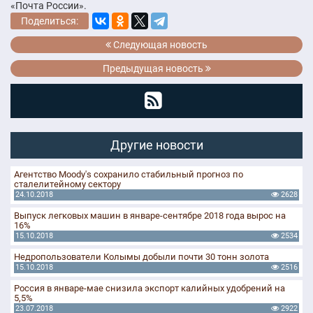
«Почта России».
Поделиться:
Следующая новость
Предыдущая новость
Другие новости
Агентство Moody's сохранило стабильный прогноз по
сталелитейному сектору
24.10.2018
2628
Выпуск легковых машин в январе-сентябре 2018 года вырос на
16%
15.10.2018
2534
Недропользователи Колымы добыли почти 30 тонн золота
15.10.2018
2516
Россия в январе-мае снизила экспорт калийных удобрений на
5,5%
23.07.2018
2922