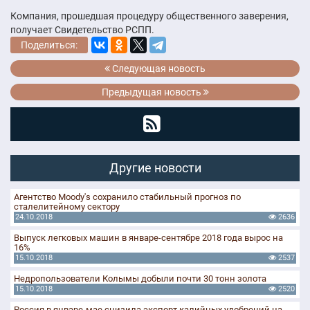
Компания, прошедшая процедуру общественного заверения,
получает Свидетельство РСПП.
Поделиться:
Следующая новость
Предыдущая новость
Другие новости
Агентство Moody's сохранило стабильный прогноз по
сталелитейному сектору
24.10.2018
2636
Выпуск легковых машин в январе-сентябре 2018 года вырос на
16%
15.10.2018
2537
Недропользователи Колымы добыли почти 30 тонн золота
15.10.2018
2520
Россия в январе-мае снизила экспорт калийных удобрений на