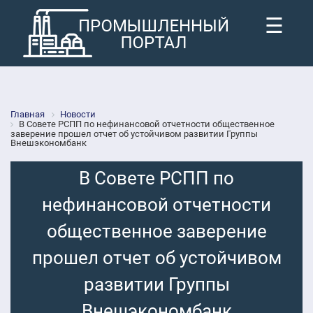
☰
Главная
Новости
В Совете РСПП по нефинансовой отчетности общественное
заверение прошел отчет об устойчивом развитии Группы
Внешэкономбанк
В Совете РСПП по
нефинансовой отчетности
общественное заверение
прошел отчет об устойчивом
развитии Группы
Внешэкономбанк