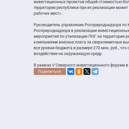
инвестиционных проектов общей стоимостью бол
территории республики при их реализации может 
рабочих мест».
Руководитель управления Росприроднадзора по 
Росприроднадзора в реализации инвестиционных
мероприятия по утилизации ПНГ на территории р
компаниями внесена плата за сверхлимитные выб
все уровни бюджета в размере 270 млн. руб., что
воздействие на окружающую среду.
В рамках V Северного инвестиционного форума в
Поделиться: