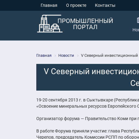
Главная
О проекте
Контакты
Но
Главная
Новости
V Северный инвестиционный 
V Северный инвестицио
Се
19-20 сентября 2013 г. в Сыктывкаре (Республи
«Освоение минеральных ресурсов Европейского С
Организатор форума — Правительство Коми при 
В работе Форума приняли участие: глава Респуб
Черепов, председатель Комиссии РСПП по оборо