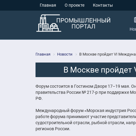
Главная
О проекте
Контакты
Но
Главная
Новости
В Москве пройдет VI Междун
В Москве пройдет 
Форум состоится в Гостином Дворе 17–19 мая. О
правительства России № 217-р при поддержке Мо
РФ.
Международный форум «Морская индустрия Росси
работе форума принимают участие представители
судостроительной отрасли, рыбной отрасли, нап
регионов России.