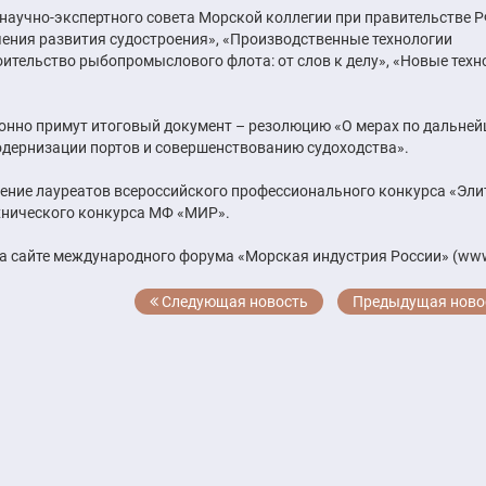
научно-экспертного совета Морской коллегии при правительстве Р
ения развития судостроения», «Производственные технологии
оительство рыбопромыслового флота: от слов к делу», «Новые техн
ионно примут итоговый документ – резолюцию «О мерах по дальне
дернизации портов и совершенствованию судоходства».
ение лауреатов всероссийского профессионального конкурса «Эли
хнического конкурса МФ «МИР».
 сайте международного форума «Морская индустрия России» (www
Следующая новость
Предыдущая ново