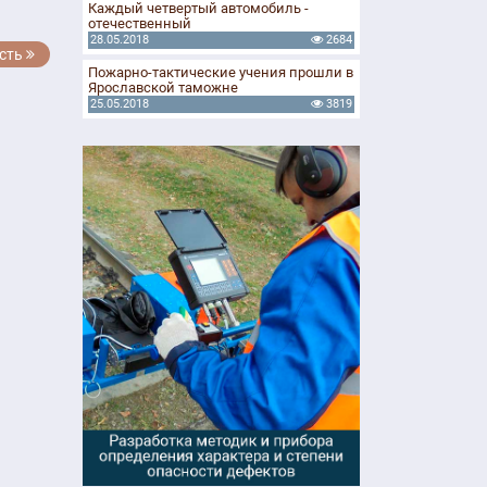
Каждый четвертый автомобиль -
отечественный
28.05.2018
2684
сть
Пожарно-тактические учения прошли в
Ярославской таможне
25.05.2018
3819