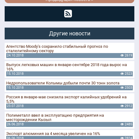
Другие новости
Агентство Moody's сохранило стабильный прогноз по
сталелитейному сектору
24.10.2018
2619
Выпуск легковых машин в январе-сентябре 2018 года вырос на
16%
15.10.2018
2523
Недропользователи Колымы добыли почти 30 тонн золота
15.10.2018
2503
Россия в январе-мае снизила экспорт калийных удобрений на
5,5%
23.07.2018
2912
Полиметалл ввел в эксплуатацию предприятия на
месторождении Кызыл
26.06.2018
2485
Экспорт алюминия за 4 месяца увеличен на 16%
06.06.2018
2824