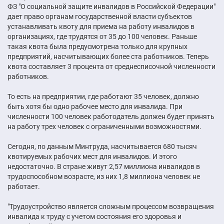
ФЗ "О социальной защите инвалидов в Российской Федерации"
дает право органам государственной власти субъектов
устанавливать квоту для приема на работу инвалидов в
организациях, где трудятся от 35 до 100 человек. Раньше
такая квота была предусмотрена только для крупных
предприятий, насчитывающих более ста работников. Теперь
квота составляет 3 процента от среднесписочной численности
работников.
То есть на предприятии, где работают 35 человек, должно
быть хотя бы одно рабочее место для инвалида. При
численности 100 человек работодатель должен будет принять
на работу трех человек с ограниченными возможностями.
Сегодня, по данным Минтруда, насчитывается 680 тысяч
квотируемых рабочих мест для инвалидов. И этого
недостаточно. В стране живут 2,57 миллиона инвалидов в
трудоспособном возрасте, из них 1,8 миллиона человек не
работает.
"Трудоустройство является сложным процессом возвращения
инвалида к труду с учетом состояния его здоровья и