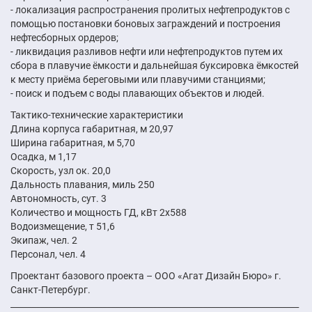
- локализация распространения пролитых нефтепродуктов с
помощью постановки боновых заграждений и построения
нефтесборных ордеров;
- ликвидация разливов нефти или нефтепродуктов путем их
сбора в плавучие ёмкости и дальнейшая буксировка ёмкостей
к месту приёма береговыми или плавучими станциями;
- поиск и подъем с воды плавающих объектов и людей.
Тактико-технические характеристики
Длина корпуса габаритная, м 20,97
Ширина габаритная, м 5,70
Осадка, м 1,17
Скорость, узл ок. 20,0
Дальность плавания, миль 250
Автономность, сут. 3
Количество и мощность ГД, кВт 2х588
Водоизмещение, т 51,6
Экипаж, чел. 2
Персонал, чел. 4
Проектант базового проекта – ООО «Агат Дизайн Бюро» г.
Санкт-Петербург.
_____________________________________________________________________