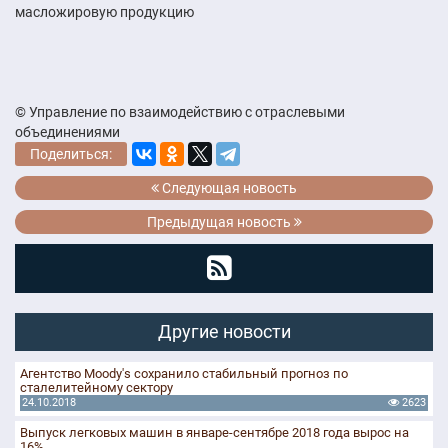
масложировую продукцию
© Управление по взаимодействию с отраслевыми
объединениями
Поделиться:
Следующая новость
Предыдущая новость
Другие новости
Агентство Moody's сохранило стабильный прогноз по
сталелитейному сектору
24.10.2018
2623
Выпуск легковых машин в январе-сентябре 2018 года вырос на
16%