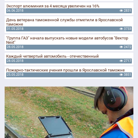
Экспорт алюминия за 4 месяца увеличен на 16%
06.06.2018
2831
День ветерана таможенной службы отметили в Ярославской
таможне
31.05.2018
3733
"Группа ГАЗ" начала выпускать новые модели автобусов "Вектор
Next"
28.05.2018
2472
Каждый четвертый автомобиль - отечественный
28.05.2018
2717
Пожарно-тактические учения прошли в Ярославской таможне
25.05.2018
3851