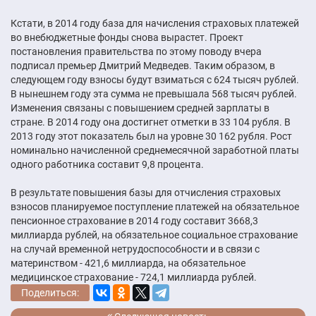
Кстати, в 2014 году база для начисления страховых платежей
во внебюджетные фонды снова вырастет. Проект
постановления правительства по этому поводу вчера
подписал премьер Дмитрий Медведев. Таким образом, в
следующем году взносы будут взиматься с 624 тысяч рублей.
В нынешнем году эта сумма не превышала 568 тысяч рублей.
Изменения связаны с повышением средней зарплаты в
стране. В 2014 году она достигнет отметки в 33 104 рубля. В
2013 году этот показатель был на уровне 30 162 рубля. Рост
номинально начисленной среднемесячной заработной платы
одного работника составит 9,8 процента.
В результате повышения базы для отчисления страховых
взносов планируемое поступление платежей на обязательное
пенсионное страхование в 2014 году составит 3668,3
миллиарда рублей, на обязательное социальное страхование
на случай временной нетрудоспособности и в связи с
материнством - 421,6 миллиарда, на обязательное
медицинское страхование - 724,1 миллиарда рублей.
Поделиться: