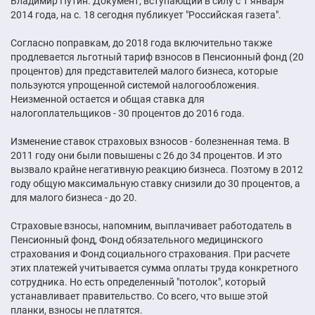
Владимир Путин. Документ, вступающий в силу с 1 января
2014 года, на с. 18 сегодня публикует "Российская газета".
Согласно поправкам, до 2018 года включительно также
продлевается льготный тариф взносов в Пенсионный фонд (20
процентов) для представителей малого бизнеса, которые
пользуются упрощенной системой налогообложения.
Неизменной остается и общая ставка для
налогоплательщиков - 30 процентов до 2016 года.
Изменение ставок страховых взносов - болезненная тема. В
2011 году они были повышены с 26 до 34 процентов. И это
вызвало крайне негативную реакцию бизнеса. Поэтому в 2012
году общую максимальную ставку снизили до 30 процентов, а
для малого бизнеса - до 20.
Страховые взносы, напомним, выплачивает работодатель в
Пенсионный фонд, Фонд обязательного медицинского
страхования и Фонд социального страхования. При расчете
этих платежей учитывается сумма оплаты труда конкретного
сотрудника. Но есть определенный "потолок", который
устанавливает правительство. Со всего, что выше этой
планки, взносы не платятся.