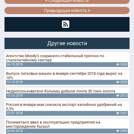
Следующая новость
Предыдущая новость
Другие новости
Агентство Moody's сохранило стабильный прогноз по
сталелитейному сектору
24.10.2018
2626
Выпуск легковых машин в январе-сентябре 2018 года вырос на
16%
15.10.2018
2532
Недропользователи Колымы добыли почти 30 тонн золота
15.10.2018
2513
Россия в январе-мае снизила экспорт калийных удобрений на
5,5%
23.07.2018
2921
Полиметалл ввел в эксплуатацию предприятия на
месторождении Кызыл
26.06.2018
2495