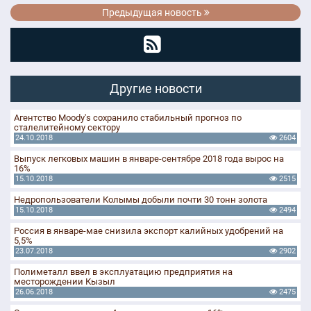
Предыдущая новость
Другие новости
Агентство Moody's сохранило стабильный прогноз по
сталелитейному сектору
24.10.2018
2604
Выпуск легковых машин в январе-сентябре 2018 года вырос на
16%
15.10.2018
2515
Недропользователи Колымы добыли почти 30 тонн золота
15.10.2018
2494
Россия в январе-мае снизила экспорт калийных удобрений на
5,5%
23.07.2018
2902
Полиметалл ввел в эксплуатацию предприятия на
месторождении Кызыл
26.06.2018
2475