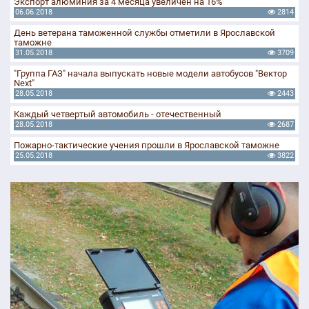
Экспорт алюминия за 4 месяца увеличен на 16%
06.06.2018
2814
День ветерана таможенной службы отметили в Ярославской
таможне
31.05.2018
3709
"Группа ГАЗ" начала выпускать новые модели автобусов "Вектор
Next"
28.05.2018
2443
Каждый четвертый автомобиль - отечественный
28.05.2018
2687
Пожарно-тактические учения прошли в Ярославской таможне
25.05.2018
3822