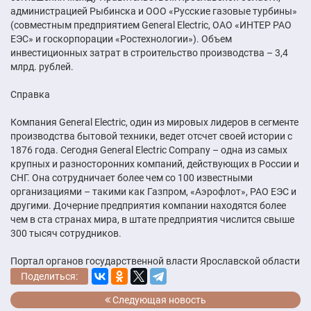
администрацией Рыбинска и ООО «Русские газовые турбины»
(совместным предприятием General Electric, ОАО «ИНТЕР РАО
ЕЭС» и госкорпорации «Ростехнологии»). Объем
инвестиционных затрат в строительство производства – 3,4
млрд. рублей.
Справка
Компания General Electric, один из мировых лидеров в сегменте
производства бытовой техники, ведет отсчет своей истории с
1876 года. Сегодня General Electric Company – одна из самых
крупных и разносторонних компаний, действующих в России и
СНГ. Она сотрудничает более чем со 100 известными
организациями – такими как Газпром, «Аэрофлот», РАО ЕЭС и
другими. Дочерние предприятия компании находятся более
чем в ста странах мира, в штате предприятия числится свыше
300 тысяч сотрудников.
Портал органов государственной власти Ярославской области
Поделиться:
Следующая новость