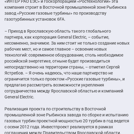
«ИНТЕР РАО ЕЭС» и госкорпорацией «Ростехнологии» эта
компания строит в Восточной промышленной зоне Рыбинска
завод «Русские газовые турбины» по производству
газотурбинных установок 6FA.
– Приход в Ярославскую область такого глобального
партнера, как корпорация General Electric, – событие,
несомненно, значимое. За ним стоит не только создание новых
рабочих мест, но и самое главное – освоение новых
технологий: современное оборудование, столь необходимое
российской энергетике, отныне будет производиться
непосредственно на территории страны, – отметил Сергей
Ястребов. – Я очень надеюсь, что наше партнерство не
ограничится только проектом «Русские газовые турбины», и
предлагаю рассмотреть возможности укрепления
сотрудничества между Ярославской областью и компанией
General Electric.
Реализация проекта по строительству в Восточной
промышленной зоне Рыбинска завода по сборке и испытанию
газовых турбин проектной мощностью 20 турбин в год ведется
с осени 2012 года. Инвестпроект реализуется в рамках
соглашения между Правительством Ярославской области,