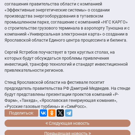
соглашения правительства области с компанией
«Эффективные энергетические системы» о создании
производства энергооборудования в тутаевском
промышленном парке, соглашение с компанией «НГС КАРГО»
о строительстве грузового терминала в аэропорту Туношна и с
компанией «Универсальная электронная карта» о создании в
Ярославской области Единого центра процессинга и билинга.
Сергей Ястребов поучаствует в трех круглых столах, на
которых будут обсуждаться проблемы привлечения
инвестиций, трансфер технологий и стандарт инвестиционной
привлекательности регионов.
Стенд Ярославской области на фестивале посетит
председатель правительства РФ Дмитрий Медведев. На стенде
будут представлены презентации проектов компаний «Р-
Фарм», «Такеда», «Ярославская генериующая комания»,
«Русские газовые турбины» и «СимРосс».
Поделиться:
Следующая новость
Предыдущая новость