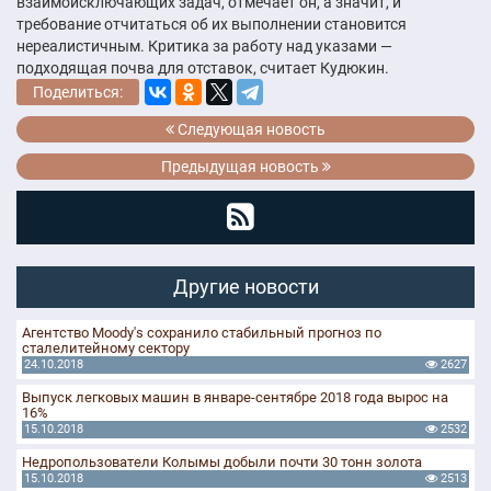
взаимоисключающих задач, отмечает он, а значит, и
требование отчитаться об их выполнении становится
нереалистичным. Критика за работу над указами —
подходящая почва для отставок, считает Кудюкин.
Поделиться:
Следующая новость
Предыдущая новость
Другие новости
Агентство Moody's сохранило стабильный прогноз по
сталелитейному сектору
24.10.2018
2627
Выпуск легковых машин в январе-сентябре 2018 года вырос на
16%
15.10.2018
2532
Недропользователи Колымы добыли почти 30 тонн золота
15.10.2018
2513