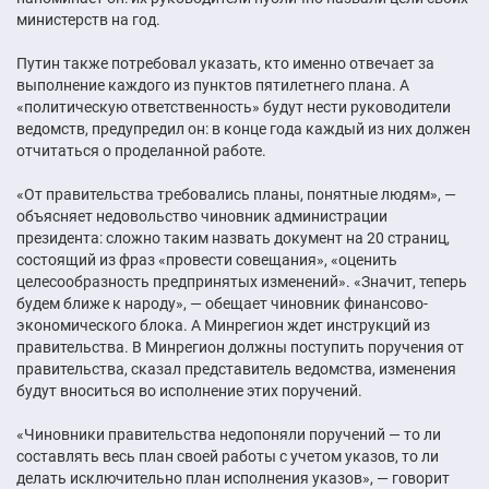
министерств на год.
Путин также потребовал указать, кто именно отвечает за
выполнение каждого из пунктов пятилетнего плана. А
«политическую ответственность» будут нести руководители
ведомств, предупредил он: в конце года каждый из них должен
отчитаться о проделанной работе.
«От правительства требовались планы, понятные людям», —
объясняет недовольство чиновник администрации
президента: сложно таким назвать документ на 20 страниц,
состоящий из фраз «провести совещания», «оценить
целесообразность предпринятых изменений». «Значит, теперь
будем ближе к народу», — обещает чиновник финансово-
экономического блока. А Минрегион ждет инструкций из
правительства. В Минрегион должны поступить поручения от
правительства, сказал представитель ведомства, изменения
будут вноситься во исполнение этих поручений.
«Чиновники правительства недопоняли поручений — то ли
составлять весь план своей работы с учетом указов, то ли
делать исключительно план исполнения указов», — говорит