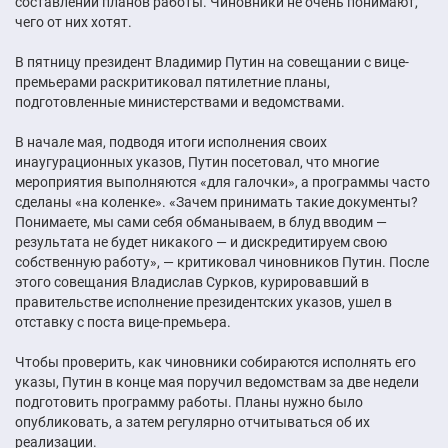
составлении планов работы. Чиновники не очень понимают,
чего от них хотят.
В пятницу президент Владимир Путин на совещании с вице-
премьерами раскритиковал пятилетние планы,
подготовленные министерствами и ведомствами.
В начале мая, подводя итоги исполнения своих
инаугурационных указов, Путин посетовал, что многие
мероприятия выполняются «для галочки», а программы часто
сделаны «на коленке». «Зачем принимать такие документы?
Понимаете, мы сами себя обманываем, в блуд вводим —
результата не будет никакого — и дискредитируем свою
собственную работу», — критиковал чиновников Путин. После
этого совещания Владислав Сурков, курировавший в
правительстве исполнение президентских указов, ушел в
отставку с поста вице-премьера.
Чтобы проверить, как чиновники собираются исполнять его
указы, Путин в конце мая поручил ведомствам за две недели
подготовить программу работы. Планы нужно было
опубликовать, а затем регулярно отчитываться об их
реализации.