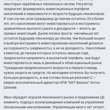
некоторых зарубежных пенсионных систем. Регулятор
предлагает формировать инвестиционные портфели
накоплений в зависимости от возраста будущих пенсионеров.
В том случае, если гражданину до пенсии осталось 20 и более
лет, его накопления могут инвестироваться в инструменты
сравнительно высокого риска и доходности — вплоть до
прямых инвестиций. Далее логика проста: чем меньше лет
остается будущему пенсионеру до пенсии, тем больший акцент
в выборе инструмента инвестирования накоплений делается
на сохранность (надежность), а не на доходность. Накопления
клиентов, до пенсии которых осталось меньше года,
предлагается направлять в выплатной портфель: они будут
инвестироваться лишь в денежный и облигационный рынок.
"Гражданам предпенсионного возраста в первую очередь
нужна защита их средств. Но молодежи хотелось бы получить
большую доходность, и они готовы больше рисковать",—
уверен исполнительный директор НПФ "КИТ Финанс" Антон
Шпилев.
Явно обрадует игроков пенсионного рынка и предложение ЦБ
изменить подход к вознаграждению компаний за управление
пенсионными накоплениями. Управляющие много лет сетуют,