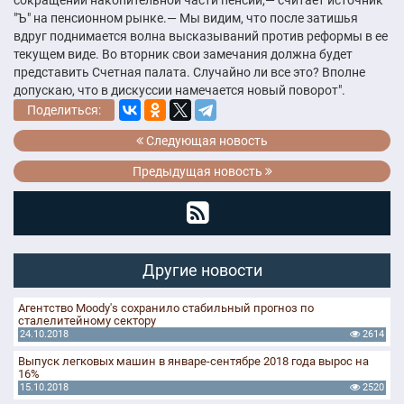
"Ъ" на пенсионном рынке.— Мы видим, что после затишья
вдруг поднимается волна высказываний против реформы в ее
текущем виде. Во вторник свои замечания должна будет
представить Счетная палата. Случайно ли все это? Вполне
допускаю, что в дискуссии намечается новый поворот".
Поделиться:
Следующая новость
Предыдущая новость
Другие новости
Агентство Moody's сохранило стабильный прогноз по
сталелитейному сектору
24.10.2018
2614
Выпуск легковых машин в январе-сентябре 2018 года вырос на
16%
15.10.2018
2520