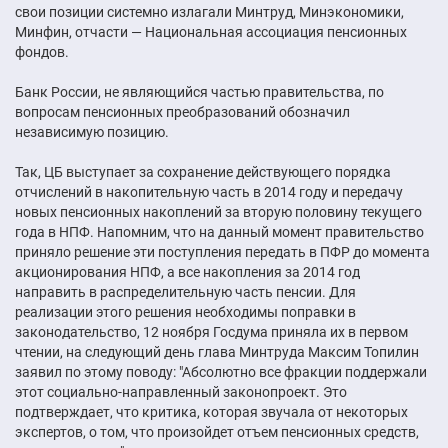
свои позиции системно излагали Минтруд, Минэкономики,
Минфин, отчасти — Национальная ассоциация пенсионных
фондов.
Банк России, не являющийся частью правительства, по
вопросам пенсионных преобразований обозначил
независимую позицию.
Так, ЦБ выступает за сохранение действующего порядка
отчислений в накопительную часть в 2014 году и передачу
новых пенсионных накоплений за вторую половину текущего
года в НПФ. Напомним, что на данный момент правительство
приняло решение эти поступления передать в ПФР до момента
акционирования НПФ, а все накопления за 2014 год
направить в распределительную часть пенсии. Для
реализации этого решения необходимы поправки в
законодательство, 12 ноября Госдума приняла их в первом
чтении, на следующий день глава Минтруда Максим Топилин
заявил по этому поводу: "Абсолютно все фракции поддержали
этот социально-направленный законопроект. Это
подтверждает, что критика, которая звучала от некоторых
экспертов, о том, что произойдет отъем пенсионных средств,