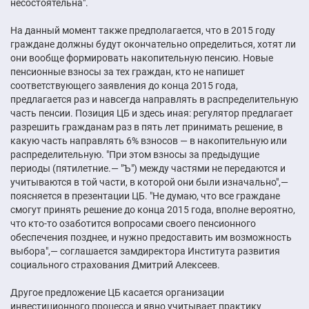
несостоятельна".
На данный момент также предполагается, что в 2015 году
граждане должны будут окончательно определиться, хотят ли
они вообще формировать накопительную пенсию. Новые
пенсионные взносы за тех граждан, кто не напишет
соответствующего заявления до конца 2015 года,
предлагается раз и навсегда направлять в распределительную
часть пенсии. Позиция ЦБ и здесь иная: регулятор предлагает
разрешить гражданам раз в пять лет принимать решение, в
какую часть направлять 6% взносов — в накопительную или
распределительную. "При этом взносы за предыдущие
периоды (пятилетние.— "Ъ") между частями не передаются и
учитываются в той части, в которой они были изначально",—
поясняется в презентации ЦБ. "Не думаю, что все граждане
смогут принять решение до конца 2015 года, вполне вероятно,
что кто-то озаботится вопросами своего пенсионного
обеспечения позднее, и нужно предоставить им возможность
выбора",— соглашается замдиректора Института развития
социального страхования Дмитрий Алексеев.
Другое предложение ЦБ касается организации
инвестиционного процесса и явно учитывает практику