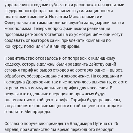
управлению отходами субъектов и распоряжаться деньгами
федерального фонда, наполняемого утилизационными
платежами компаний. Но в этом Минэкономики и
Федеральная антимонопольная служба заподозрили ростки
монополизма. Теперь вопрос физической реализации
программ регионов "остается на их усмотрение" — они могут
создавать операторов сами, привлекать компании по
конкурсу, пояснили "Ъ" в Минприроды.
Правительство отказалось и от поправок к Жилищному
кодексу, которые должны были разделить действующий
сегодня тариф на вывоз отходов на составляющие — вывоз,
обработку, обезвреживание и захоронение. На совещании у
господина Дворковича так и не получилось выяснить, как это
отразится на коммунальных тарифах для населения. В
результате отдельные операции по-прежнему будут
оплачиваться из общего тарифа. Тарифы будут разделены,
когда появятся новые мощности по обращению с отходами,
говорят в Минприроды.
Согласно поручению президента Владимира Путина от 26
апреля, правительство "на время переходного периода"