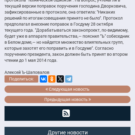
текущей версии поправок поручения господина Дворковича,
зафиксированные в протоколе, она ответила: "Никаких
решений по итогам совещания принято не было". Протокол
предполагал внесение поправок в Госдуму 28 октября
текущего года. "Дорабатываться законопроект, по-видимому,
будет уже в аппарате правительства,— пояснил "Ъ" собеседник
в Белом доме,— но найдется множество влиятельных групп,
которые захотят его поправить и в Госдуме". Согласно
поручению президента, закон должен быть принят во втором
чтении до 1 мая 2014 года.
Алексей Ъ-Шаповалов
Поделиться:
Следующая новость
Предыдущая новость
Другие новости