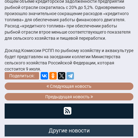
общем объёме кредиторской задолженности предприятий
рыбной отрасли сократилась с 20% до 5,2%. Одновременно
произошло значительное сокращение расходов «кредитного
топлива» для обеспечения работы финансового двигателя.
Расход «кредитного топлива» при обеспечении работы
рыбной отрасли втрое меньше соответствующего показателя
для сельского хозяйства и пищевой переработки.
Доклад Комиссии РСПП по рыбному хозяйству и аквакультуре
будет представлен на заседании коллегии Министерства
сельского хозяйства Российской Федерации, которая
состоится 9 июля.
Поделиться:
Следующая новость
Предыдущая новость
Другие новости