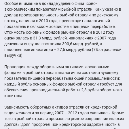
Особое внимание в докладе уделено финансово-
экономическим показателям рыбной отрасли. Как указано в
доклад производительность рыбной отрасли по денежному
потоку, начиная с 2010 года, превосходит аналогичный
показатель в сельском хозяйстве и пищевой переработке.
Cтоимость основных фондов рыбной отрасли в 2012 году
оценивалась в 31,3 млрд. рублей, накопленная с 2007 года
денежная выручка составила 390,6 млрд. рублей, а
накопленные инвестиции – 27,6 млрд. рублей (7% отраслевой
выручки).
Пропорции между оборотными активами и основными
фондами в рыбной отрасли аналогичны соответствующему
показателю пищевой перерабатывающей промышленности:
каждый рубль основных фондов рыбной отрасли требует для
обеспечения производительной работы 2,3 рубля оборотного
капитала.
Зависимость оборотных активов отрасли от кредиторской
задолженности за период 2007 – 2012 годов снизилась. Кроме
того в рыбной отрасли произошло резкое сокращение «плохих
долгов»: доля просроченной кредиторской задолженности в