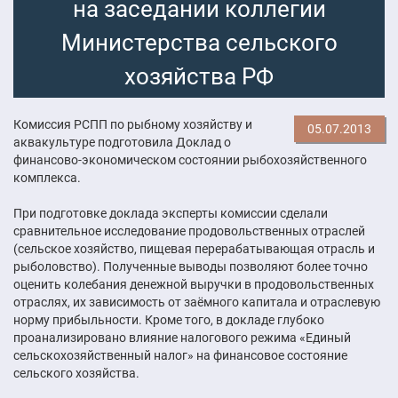
на заседании коллегии
Министерства сельского
хозяйства РФ
Комиссия РСПП по рыбному хозяйству и
05.07.2013
аквакультуре подготовила Доклад о
финансово-экономическом состоянии рыбохозяйственного
комплекса.
При подготовке доклада эксперты комиссии сделали
сравнительное исследование продовольственных отраслей
(сельское хозяйство, пищевая перерабатывающая отрасль и
рыболовство). Полученные выводы позволяют более точно
оценить колебания денежной выручки в продовольственных
отраслях, их зависимость от заёмного капитала и отраслевую
норму прибыльности. Кроме того, в докладе глубоко
проанализировано влияние налогового режима «Единый
сельскохозяйственный налог» на финансовое состояние
сельского хозяйства.