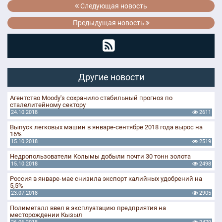
Следующая новость
Предыдущая новость
Другие новости
Агентство Moody's сохранило стабильный прогноз по
сталелитейному сектору
24.10.2018
2611
Выпуск легковых машин в январе-сентябре 2018 года вырос на
16%
15.10.2018
2519
Недропользователи Колымы добыли почти 30 тонн золота
15.10.2018
2498
Россия в январе-мае снизила экспорт калийных удобрений на
5,5%
23.07.2018
2905
Полиметалл ввел в эксплуатацию предприятия на
месторождении Кызыл