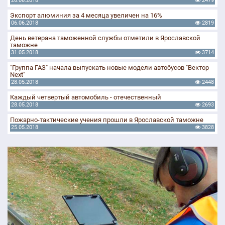
26.06.2018
2479
Экспорт алюминия за 4 месяца увеличен на 16%
06.06.2018
2819
День ветерана таможенной службы отметили в Ярославской
таможне
31.05.2018
3714
"Группа ГАЗ" начала выпускать новые модели автобусов "Вектор
Next"
28.05.2018
2448
Каждый четвертый автомобиль - отечественный
28.05.2018
2693
Пожарно-тактические учения прошли в Ярославской таможне
25.05.2018
3828