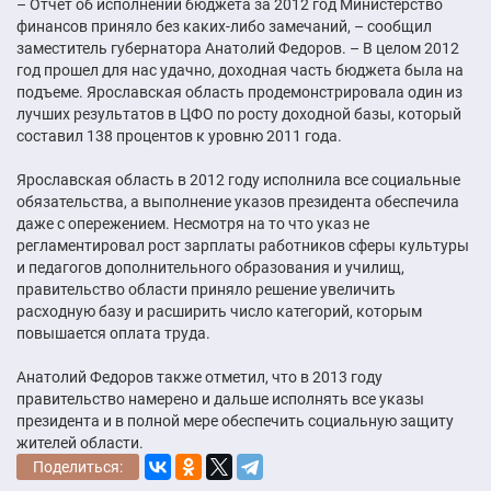
– Отчет об исполнении бюджета за 2012 год Министерство
финансов приняло без каких-либо замечаний, – сообщил
заместитель губернатора Анатолий Федоров. – В целом 2012
год прошел для нас удачно, доходная часть бюджета была на
подъеме. Ярославская область продемонстрировала один из
лучших результатов в ЦФО по росту доходной базы, который
составил 138 процентов к уровню 2011 года.
Ярославская область в 2012 году исполнила все социальные
обязательства, а выполнение указов президента обеспечила
даже с опережением. Несмотря на то что указ не
регламентировал рост зарплаты работников сферы культуры
и педагогов дополнительного образования и училищ,
правительство области приняло решение увеличить
расходную базу и расширить число категорий, которым
повышается оплата труда.
Анатолий Федоров также отметил, что в 2013 году
правительство намерено и дальше исполнять все указы
президента и в полной мере обеспечить социальную защиту
жителей области.
Поделиться: