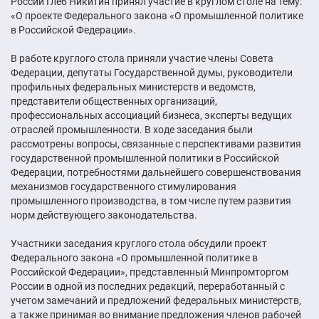
России Глеб Никитин принял участие в круглом столе на тему:
«О проекте Федерального закона «О промышленной политике
в Российской Федерации».
В работе круглого стола приняли участие члены Совета
Федерации, депутаты Государственной думы, руководители
профильных федеральных министерств и ведомств,
представители общественных организаций,
профессиональных ассоциаций бизнеса, эксперты ведущих
отраслей промышленности. В ходе заседания были
рассмотрены вопросы, связанные с перспективами развития
государственной промышленной политики в Российской
Федерации, потребностями дальнейшего совершенствования
механизмов государственного стимулирования
промышленного производства, в том числе путем развития
норм действующего законодательства.
Участники заседания круглого стола обсудили проект
Федерального закона «О промышленной политике в
Российской Федерации», представленный Минпромторгом
России в одной из последних редакций, переработанный с
учетом замечаний и предложений федеральных министерств,
а также принимая во внимание предложения членов рабочей