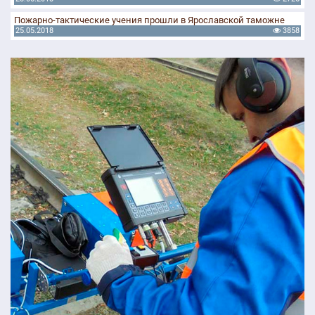
Пожарно-тактические учения прошли в Ярославской таможне
25.05.2018
3858