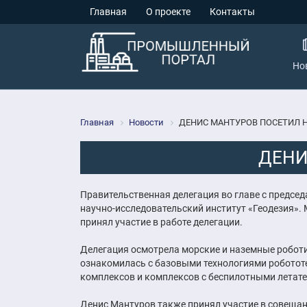
Главная
О проекте
Контакты
Но
Главная
Новости
ДЕНИС МАНТУРОВ ПОСЕТИЛ Н
ДЕНИ
Правительственная делегация во главе с предс
научно-исследовательский институт «Геодезия»
принял участие в работе делегации.
Делегация осмотрела морские и наземные робот
ознакомилась с базовыми технологиями робото
комплексов и комплексов с беспилотными летат
Денис Мантуров также принял участие в совещан