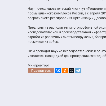
Научно-исследовательский институт «Геодезия»
промышленного комплекса России, а с апреля 20
оперативного реагирования Организации Догово
Предприятие располагает многопрофильной эксп
исследовательской и производственной инфрастр
отработки различных систем вооружения, боепри
космических войск.
НИИ проводит научно-исследовательские и опытн
и является площадкой для проведения ежегодной
Минпромторг
Поделиться: