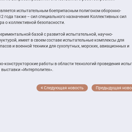
 является испытательным боеприпасным полигоном оборонно-
12 года также – сил специального назначения Коллективных сил
ра о коллективной безопасности.
ериментальной базой с развитой испытательной, научно-
уктурой, имеет в своем составе испытательные комплексы для
пасов и военной техники для сухопутных, морских, авиационных и
о-конструкторские работы в области технологий проведения испы
 выставки «Интерполитех».
Следующая новость
Предыдущая ново