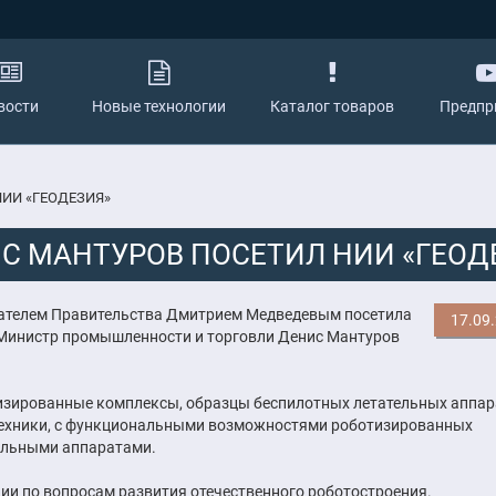
вости
Новые технологии
Каталог товаров
Предпр
ИИ «ГЕОДЕЗИЯ»
С МАНТУРОВ ПОСЕТИЛ НИИ «ГЕОД
едателем Правительства Дмитрием Медведевым посетила
17.09
. Министр промышленности и торговли Денис Мантуров
изированные комплексы, образцы беспилотных летательных аппар
техники, с функциональными возможностями роботизированных
ельными аппаратами.
ии по вопросам развития отечественного роботостроения.