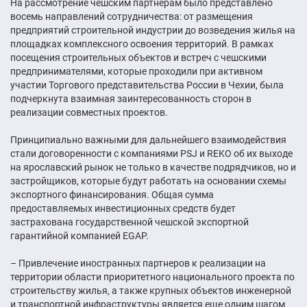
На рассмотрение чешским партнерам было представлено
восемь направлений сотрудничества: от размещения
предприятий строительной индустрии до возведения жилья на
площадках комплексного освоения территорий. В рамках
посещения строительных объектов и встреч с чешскими
предпринимателями, которые проходили при активном
участии Торгового представительства России в Чехии, была
подчеркнута взаимная заинтересованность сторон в
реализации совместных проектов.
Принципиально важными для дальнейшего взаимодействия
стали договоренности с компаниями PSJ и REKO об их выходе
на ярославский рынок не только в качестве подрядчиков, но и
застройщиков, которые будут работать на основании схемы
экспортного финансирования. Общая сумма
предоставляемых инвестиционных средств будет
застрахована государственной чешской экспортной
гарантийной компанией EGAP.
– Привлечение иностранных партнеров к реализации на
территории области приоритетного национального проекта по
строительству жилья, а также крупных объектов инженерной
и транспортной инфраструктуры является еще одним шагом