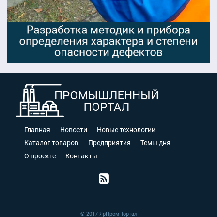
Главная
Новости
Новые технологии
Каталог товаров
Предприятия
Темы дня
О проекте
Контакты
© 2017 ЯрПромПортал