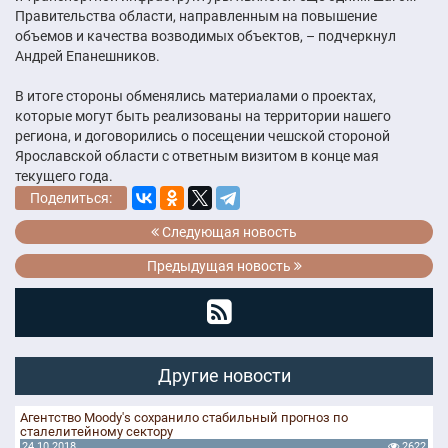
Правительства области, направленным на повышение
объемов и качества возводимых объектов, – подчеркнул
Андрей Епанешников.
В итоге стороны обменялись материалами о проектах,
которые могут быть реализованы на территории нашего
региона, и договорились о посещении чешской стороной
Ярославской области с ответным визитом в конце мая
текущего года.
Поделиться:
Следующая новость
Предыдущая новость
Другие новости
Агентство Moody's сохранило стабильный прогноз по
сталелитейному сектору
24.10.2018
2622