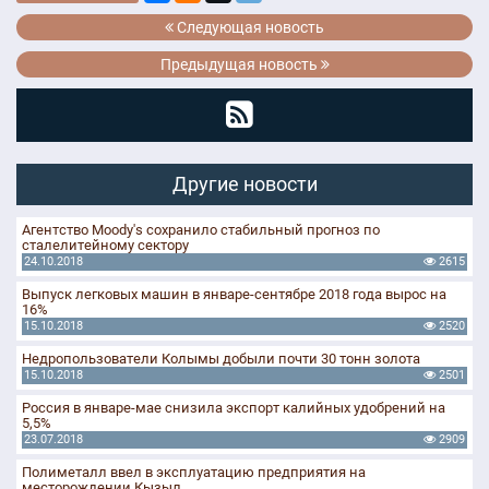
Следующая новость
Предыдущая новость
Другие новости
Агентство Moody's сохранило стабильный прогноз по
сталелитейному сектору
24.10.2018
2615
Выпуск легковых машин в январе-сентябре 2018 года вырос на
16%
15.10.2018
2520
Недропользователи Колымы добыли почти 30 тонн золота
15.10.2018
2501
Россия в январе-мае снизила экспорт калийных удобрений на
5,5%
23.07.2018
2909
Полиметалл ввел в эксплуатацию предприятия на
месторождении Кызыл