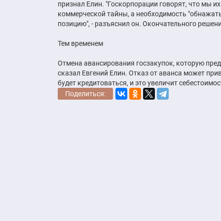
признал Елин. "Госкорпорации говорят, что мы и
коммерческой тайны, а необходимость "обнажать
позицию", - разъяснил он. Окончательного решени
Тем временем
Отмена авансирования госзакупок, которую предл
сказал Евгений Елин. Отказ от аванса может пр
будет кредитоваться, и это увеличит себестоимос
Поделиться: