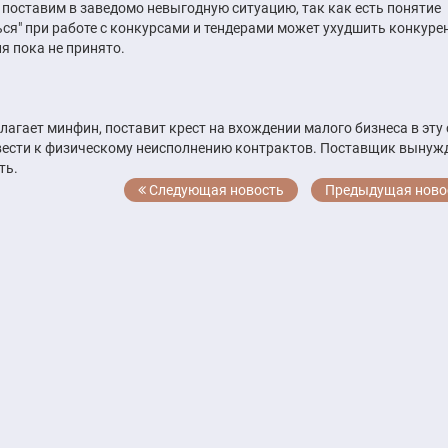
х поставим в заведомо невыгодную ситуацию, так как есть понятие
ся" при работе с конкурсами и тендерами может ухудшить конкуре
я пока не принято.
агает минфин, поставит крест на вхождении малого бизнеса в эту 
ивести к физическому неисполнению контрактов. Поставщик вынуж
ть.
Следующая новость
Предыдущая ново