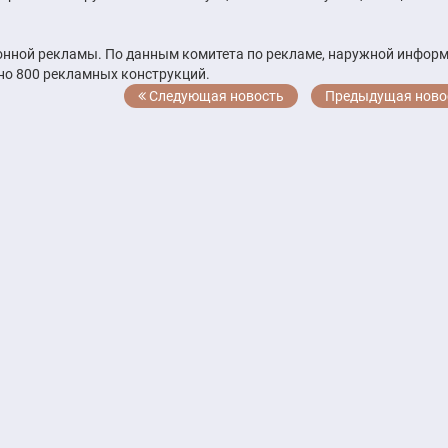
онной рекламы. По данным комитета по рекламе, наружной информ
но 800 рекламных конструкций.
Следующая новость
Предыдущая ново