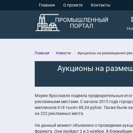
Главная
О проекте
Контакты
Но
Главная
Новости
Аукционы на размещение рек
Аукционы на размещ
Мэрия Ярославля подвела предварительные итог
рекламными местами. С начала 2015 года город
миллионов 618 тысяч 88,34 рубля. Также были 
на 222 рекламных места.
На данный момент объявлено о проведении аукци
формата. Они пройдут 2 и 3 ноября. В ближайше