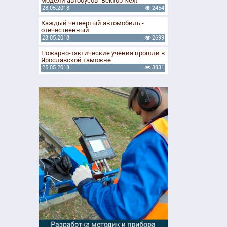
модели автобусов "Вектор Next"
28.05.2018
2454
Каждый четвертый автомобиль -
отечественный
28.05.2018
2699
Пожарно-тактические учения прошли в
Ярославской таможне
25.05.2018
3831