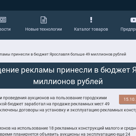
вости
Новые технологии
Каталог товаров
Предпр
ламы принесли в бюджет Ярославля больше 49 миллионов рублей
ение рекламы принесли в бюджет 
миллионов рублей
и проведения аукционов на пользование городскими
15.10
ской бюджет заработал на продаже рекламных мест 49
заключены договоры на установку и эксплуатацию рекламных конс
онов на использование 18 рекламных конструкций малого и средн
е время планируется объявить аукционы на эксплуатацию еще 24