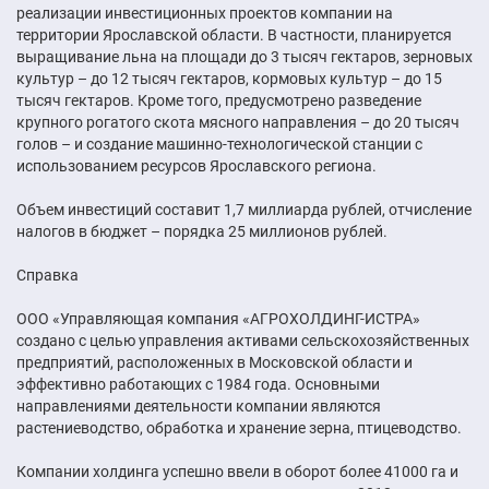
реализации инвестиционных проектов компании на
территории Ярославской области. В частности, планируется
выращивание льна на площади до 3 тысяч гектаров, зерновых
культур – до 12 тысяч гектаров, кормовых культур – до 15
тысяч гектаров. Кроме того, предусмотрено разведение
крупного рогатого скота мясного направления – до 20 тысяч
голов – и создание машинно-технологической станции с
использованием ресурсов Ярославского региона.
Объем инвестиций составит 1,7 миллиарда рублей, отчисление
налогов в бюджет – порядка 25 миллионов рублей.
Справка
ООО «Управляющая компания «АГРОХОЛДИНГ-ИСТРА»
создано с целью управления активами сельскохозяйственных
предприятий, расположенных в Московской области и
эффективно работающих с 1984 года. Основными
направлениями деятельности компании являются
растениеводство, обработка и хранение зерна, птицеводство.
Компании холдинга успешно ввели в оборот более 41000 га и