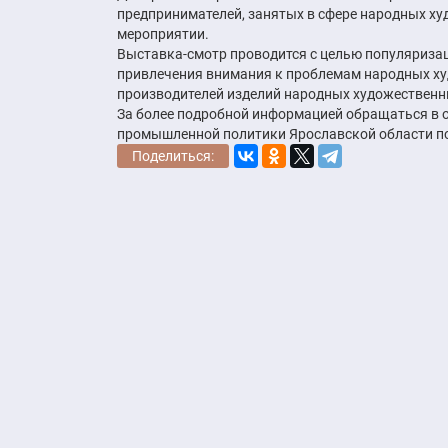
предпринимателей, занятых в сфере народных ху
мероприятии.
Выставка-смотр проводится с целью популяриза
привлечения внимания к проблемам народных ху
производителей изделий народных художествен
За более подробной информацией обращаться в 
промышленной политики Ярославской области по т
Поделиться: