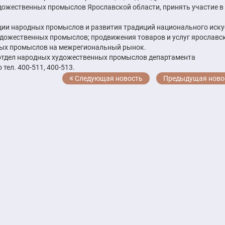
дожественных промыслов Ярославской области, принять участие в
ции народных промыслов и развития традиций национального иску
дожественных промыслов; продвижения товаров и услуг ярославс
ных промыслов на межрегиональный рынок.
отдел народных художественных промыслов департамента
ел. 400-511, 400-513.
Следующая новость
Предыдущая ново