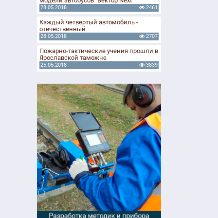
модели автобусов "Вектор Next"
28.05.2018
2461
Каждый четвертый автомобиль -
отечественный
28.05.2018
2707
Пожарно-тактические учения прошли в
Ярославской таможне
25.05.2018
3839