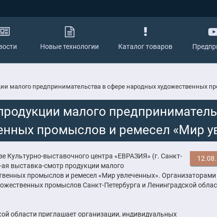
вости
Новые технологии
Каталог товаров
Предпр
кции малого предпринимательства в сфере народных художественных п
 продукции малого предприниматель
енных промыслов и ремесел «Мир у
базе Культурно-выставочного центра «ЕВРАЗИЯ» (г. Санкт-
12.08
10-ая выставка-смотр продукции малого
твенных промыслов и ремесел «Мир увлеченных». Организаторами
ожественных промыслов Санкт-Петербурга и Ленинградской облас
ой области приглашает организации, индивидуальных