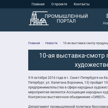
Главная
О проекте
Контакты
Но
Главная
Новости
10-ая выставка-смотр проду
10-ая выставка-смотр
художеств
5-9 октября 2016 года в г. Санкт-Петербурге на 
Петербург, ул. Капитана Воронина, 13) пройдет 
предпринимательства в сфере народных художес
мероприятия являются Ассоциация народных худ
Конгрессно-выставочное объединение «СИВЕЛ».
Департамент промышленной политики Ярославск