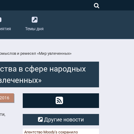
иятия
Темы дня
ромыслов и ремесел «Мир увлеченных»
ства в сфере народных
влеченных»
.2016
ти,
Другие новости
Агентство Moody's сохранило