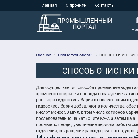
Главная
О проекте
Контакты
Но
Главная
Новые технологии
СПОСОБ ОЧИСТКИ 
СПОСОБ ОЧИСТКИ
Для осуществления способа промывные воды гал
хромового покрытия проводят осаждение катион
раствора гидроокиси бария с последующим отдел
гидроокись бария добавляют в количестве, обе
кислот менее 30 мг/л, в том числе катионов бария
последовательно на катионите КУ-2, а затем на 
промывной воды, увеличение периода работы смо
отделения, сокращение расхода реагентов, упрощ