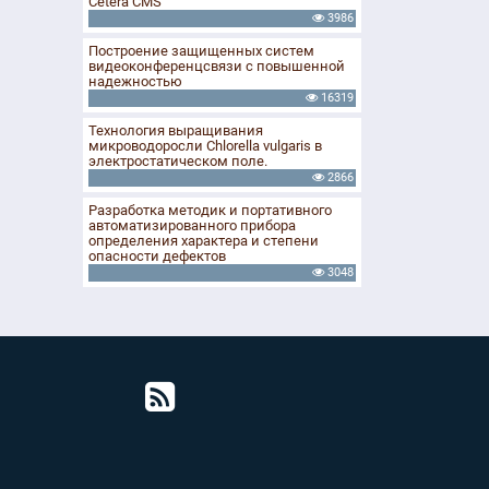
Cetera CMS
3986
Построение защищенных систем
видеоконференцсвязи с повышенной
надежностью
16319
Технология выращивания
микроводоросли Chlorella vulgaris в
электростатическом поле.
2866
Разработка методик и портативного
автоматизированного прибора
определения характера и степени
опасности дефектов
3048