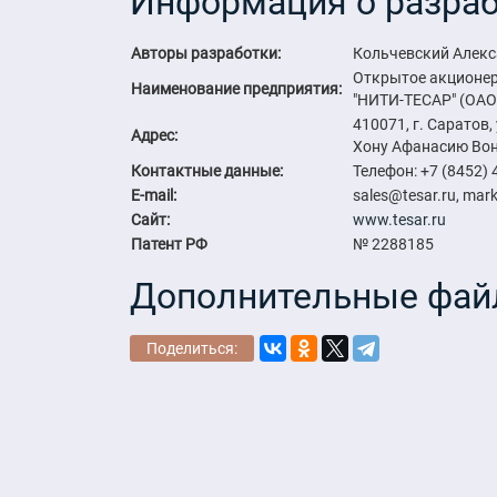
Информация о разраб
Авторы разработки:
Кольчевский Алекс
Открытое акционер
Наименование предприятия:
"НИТИ-ТЕСАР" (ОАО
410071, г. Саратов
Адрес:
Хону Афанасию Во
Контактные данные:
Телефон: +7 (8452) 
E-mail:
sales@tesar.ru, mar
Сайт:
www.tesar.ru
Патент РФ
№ 2288185
Дополнительные фай
Поделиться: