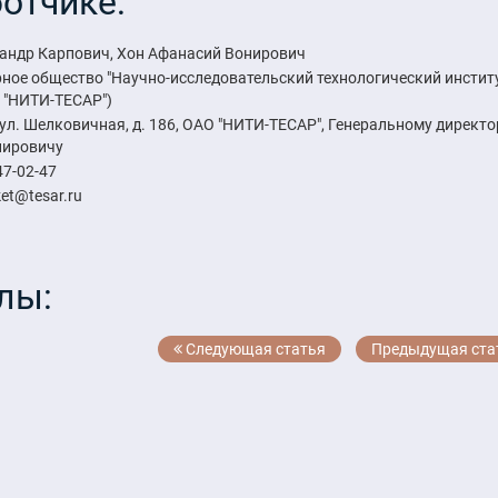
отчике:
андр Карпович, Хон Афанасий Вонирович
ное общество "Научно-исследовательский технологический инстит
 "НИТИ-ТЕСАР")
, ул. Шелковичная, д. 186, ОАО "НИТИ-ТЕСАР", Генеральному директо
нировичу
47-02-47
ket@tesar.ru
лы:
Следующая статья
Предыдущая ста