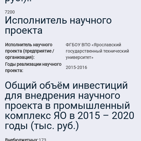
7200
Исполнитель научного
проекта
Исполнитель научного
ФГБОУ ВПО «Ярославский
проекта (предприятие /
государственный технический
организация):
университет»
Годы реализации научного
2015-2016
проекта:
Общий объём инвестиций
для внедрения научного
проекта в промышленный
комплекс ЯО в 2015 – 2020
годы (тыс. руб.)
Внебюджетных:
173