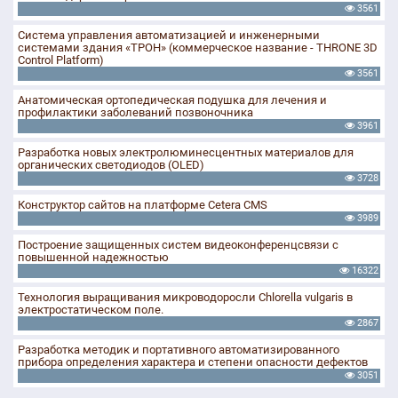
3561
Система управления автоматизацией и инженерными
системами здания «ТРОН» (коммерческое название - THRONE 3D
Control Platform)
3561
Анатомическая ортопедическая подушка для лечения и
профилактики заболеваний позвоночника
3961
Разработка новых электролюминесцентных материалов для
органических светодиодов (OLED)
3728
Конструктор сайтов на платформе Cetera CMS
3989
Построение защищенных систем видеоконференцсвязи с
повышенной надежностью
16322
Технология выращивания микроводоросли Chlorella vulgaris в
электростатическом поле.
2867
Разработка методик и портативного автоматизированного
прибора определения характера и степени опасности дефектов
3051