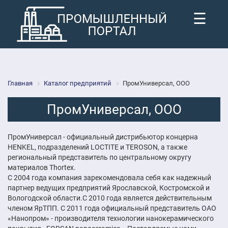
☰
Главная
Каталог предприятий
ПромУниверсал, ООО
ПромУниверсал, ООО
ПромУниверсал - официальный дистрибьютор концерна
HENKEL, подразделений LOCTITE и TEROSON, а также
региональный представитель по центральному округу
материалов Thortex.
С 2004 года компания зарекомендовала себя как надежный
партнер ведущих предприятий Ярославской, Костромской и
Вологодской области.C 2010 года является действительным
членом ЯрТПП. C 2011 года официальный представитель ОАО
«Нанопром» - производителя технологии нанокерамического