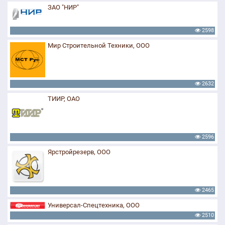
ЗАО "НИР"
2598
Мир Строительной Техники, ООО
2632
ТИИР, ОАО
2596
Ярстройрезерв, ООО
2465
Универсал-Спецтехника, ООО
2510