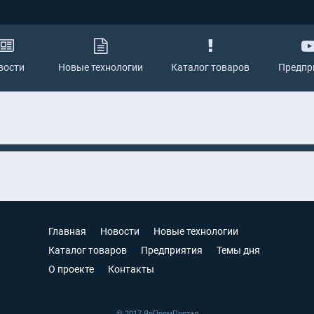
вости
Новые технологии
Каталог товаров
Предпр
Главная
Новости
Новые технологии
Каталог товаров
Предприятия
Темы дня
О проекте
Контакты
© 2017 ЯрПромПортал