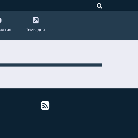
иятия
Темы дня